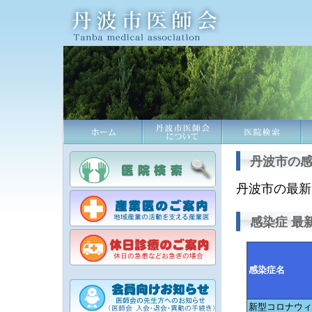
丹波市の
丹波市の最新
感染症 最
感染症名
新型コロナウ