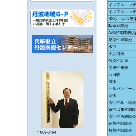
インフルエンザ
インフルエンザ
RSウィルス感
咽頭結膜炎
A群溶連菌咽頭
感染性胃腸炎
水痘
手足口病
伝染性紅斑
突発性発疹
百日咳
風疹
ヘルパンギー
麻疹
流行性耳下線
急性出血性結
流行性角結膜
細菌性髄膜炎
無菌性髄膜炎
〒669-3464