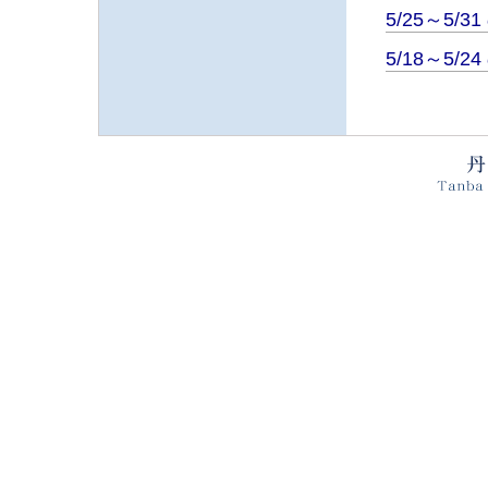
5/25～5/
5/18～5/